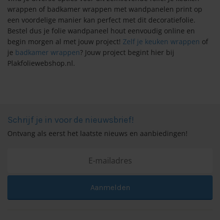
wrappen of badkamer wrappen met wandpanelen print op
een voordelige manier kan perfect met dit decoratiefolie.
Bestel dus je folie wandpaneel hout eenvoudig online en
begin morgen al met jouw project!
Zelf je keuken wrappen
of
je
badkamer wrappen
? Jouw project begint hier bij
Plakfoliewebshop.nl.
Schrijf je in voor de nieuwsbrief!
Ontvang als eerst het laatste nieuws en aanbiedingen!
Aanmelden