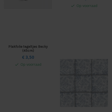
Op voorraad
check
Plakfolie tegeltjes Becky
(45cm)
€ 3,
50
Op voorraad
check