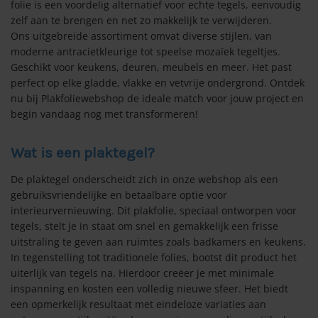
folie is een voordelig alternatief voor echte tegels, eenvoudig
zelf aan te brengen en net zo makkelijk te verwijderen.
Ons uitgebreide assortiment omvat diverse stijlen, van
moderne antracietkleurige tot speelse mozaïek tegeltjes.
Geschikt voor keukens, deuren, meubels en meer. Het past
perfect op elke gladde, vlakke en vetvrije ondergrond. Ontdek
nu bij Plakfoliewebshop de ideale match voor jouw project en
begin vandaag nog met transformeren!
Wat is een plaktegel?
De plaktegel onderscheidt zich in onze webshop als een
gebruiksvriendelijke en betaalbare optie voor
interieurvernieuwing. Dit plakfolie, speciaal ontworpen voor
tegels, stelt je in staat om snel en gemakkelijk een frisse
uitstraling te geven aan ruimtes zoals badkamers en keukens.
In tegenstelling tot traditionele folies, bootst dit product het
uiterlijk van tegels na. Hierdoor creëer je met minimale
inspanning en kosten een volledig nieuwe sfeer. Het biedt
een opmerkelijk resultaat met eindeloze variaties aan