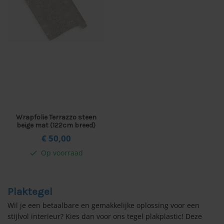
Wrapfolie Terrazzo steen
beige mat (122cm breed)
€ 50,
00
Op voorraad
check
Plaktegel
Wil je een betaalbare en gemakkelijke oplossing voor een
stijlvol interieur? Kies dan voor ons tegel plakplastic! Deze