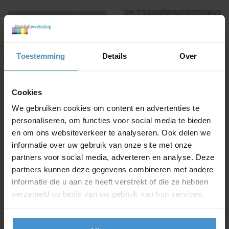
Toestemming
Details
Over
Cookies
We gebruiken cookies om content en advertenties te
personaliseren, om functies voor social media te bieden
en om ons websiteverkeer te analyseren. Ook delen we
informatie over uw gebruik van onze site met onze
partners voor social media, adverteren en analyse. Deze
partners kunnen deze gegevens combineren met andere
informatie die u aan ze heeft verstrekt of die ze hebben
verzameld op basis van uw gebruik van hun services.
Plakfolie steen grijs-blauw
Plakfolie sem 45x200cm
(45cm)
€ 3,
50