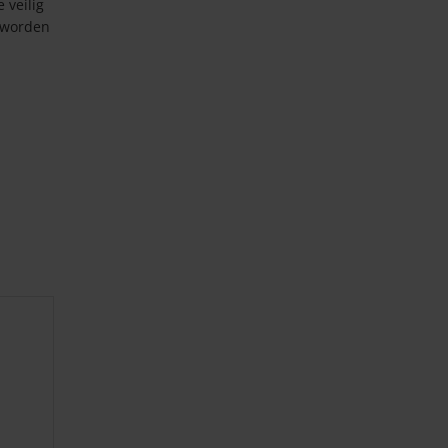
 veilig
 worden