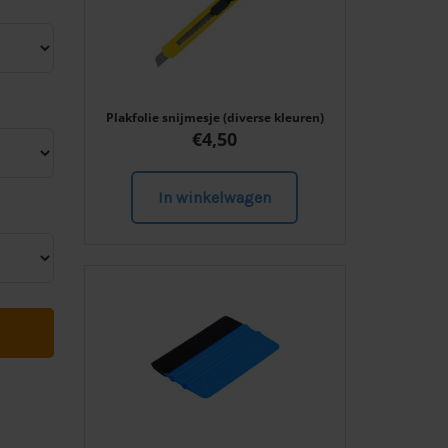
Plakfolie snijmesje (diverse kleuren)
€
4,50
In winkelwagen