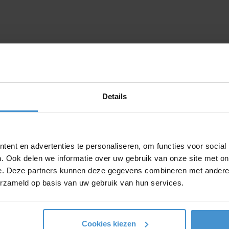
Details
ent en advertenties te personaliseren, om functies voor social
op het raam.
. Ook delen we informatie over uw gebruik van onze site met on
e. Deze partners kunnen deze gegevens combineren met andere i
erzameld op basis van uw gebruik van hun services.
jken.
Cookies kiezen