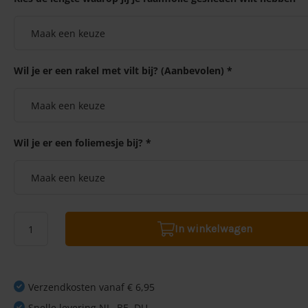
Wil je er een rakel met vilt bij? (Aanbevolen) *
Wil je er een foliemesje bij? *
In winkelwagen
Verzendkosten vanaf € 6,95
Snelle levering NL, BE, DU