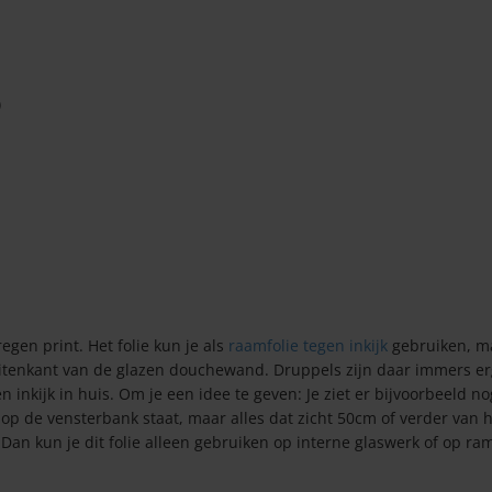
)
gen print. Het folie kun je als
raamfolie tegen inkijk
gebruiken, m
tenkant van de glazen douchewand. Druppels zijn daar immers er
 inkijk in huis. Om je een idee te geven: Je ziet er bijvoorbeeld no
op de vensterbank staat, maar alles dat zicht 50cm of verder van 
? Dan kun je dit folie alleen gebruiken op interne glaswerk of op ra