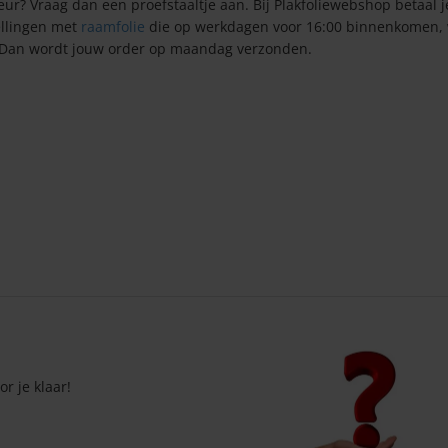
leur? Vraag dan een proefstaaltje aan. Bij Plakfoliewebshop betaal je
ellingen met
raamfolie
die op werkdagen voor 16:00 binnenkomen,
? Dan wordt jouw order op maandag verzonden.
r je klaar!