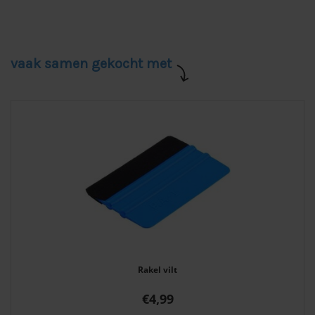
vaak samen gekocht met
Rakel vilt
€
4,99