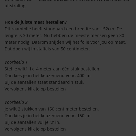
olie breedte tot 152cm
uitstraling.
Hoe de juiste maat bestellen?
Dit raamfolie heeft standaard een breedte van 152cm. De
lie wit
lengte is 30 meter. Nu hebben de meeste mensen geen 30
meter nodig. Daarom snijden wij het folie voor jou op maat.
olie zwart
Dat doen wij in staffels van 50 centimeter.
lie grijs
Voorbeeld 1
Stel je wilt1 1x 4 meter aan één stuk bestellen.
olie blauw
Dan kies je in het keuzemenu voor: 400cm.
Bij de aantallen staat standaard 1 stuk.
Vervolgens klik je op bestellen
soires
Voorbeeld 2
lie tools
Je wilt 2 stukken van 150 centimeter bestellen.
Dan kies je in het keuzemenu voor: 150cm.
Bij de aantallen vul je '2' in.
Vervolgens klik je op bestellen
 raamfolie