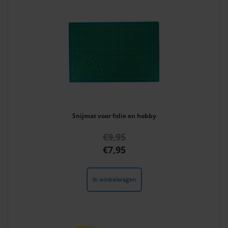
Snijmat voor folie en hobby
€
9,95
€
7,95
In winkelwagen