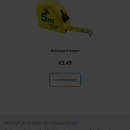
Rolmaat 5 meter
€
3,49
In winkelwagen
Schrijf je in voor de nieuwsbrief!