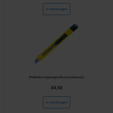
In winkelwagen
Plakfolie snijmesje (diverse kleuren)
€
4,50
In winkelwagen