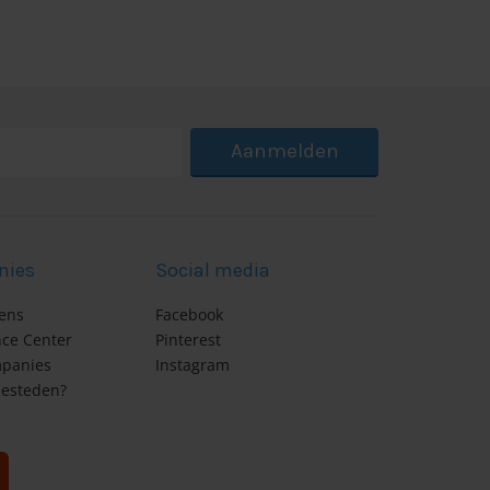
Aanmelden
nies
Social media
ens
Facebook
nce Center
Pinterest
panies
Instagram
esteden?