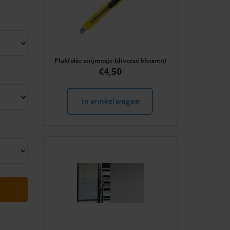
Plakfolie snijmesje (diverse kleuren)
€
4,50
In winkelwagen