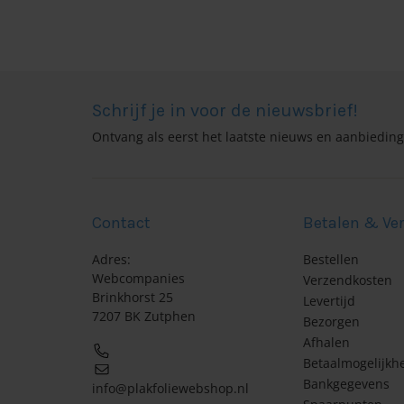
Schrijf je in voor de nieuwsbrief!
Ontvang als eerst het laatste nieuws en aanbiedin
Contact
Betalen & Ve
Adres:
Bestellen
Webcompanies
Verzendkosten
Brinkhorst 25
Levertijd
7207 BK Zutphen
Bezorgen
Afhalen
Betaalmogelijkh
Bankgegevens
info@plakfoliewebshop.nl