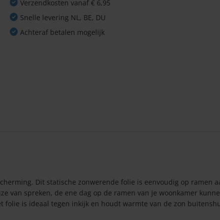
Verzendkosten vanaf € 6,95
Snelle levering NL, BE, DU
Achteraf betalen mogelijk
herming. Dit statische zonwerende folie is eenvoudig op ramen a
 wijze van spreken, de ene dag op de ramen van je woonkamer kunn
folie is ideaal tegen inkijk en houdt warmte van de zon buitenshu