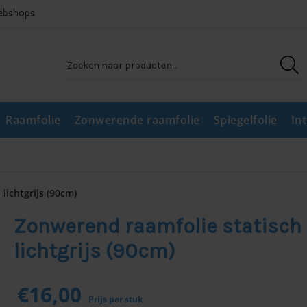
webshops
Raamfolie
Zonwerende raamfolie
Spiegelfolie
In
lichtgrijs (90cm)
Zonwerend raamfolie statisch
lichtgrijs (90cm)
€
16,00
Prijs per stuk