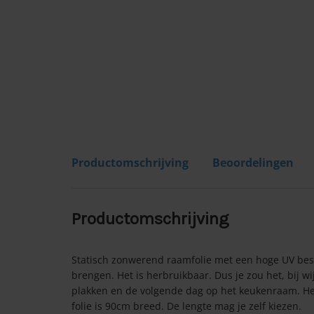
Productomschrijving
Beoordelingen
Productomschrijving
Statisch zonwerend raamfolie met een hoge UV besc
brengen. Het is herbruikbaar. Dus je zou het, bij
plakken en de volgende dag op het keukenraam. Het 
folie is 90cm breed. De lengte mag je zelf kiezen.