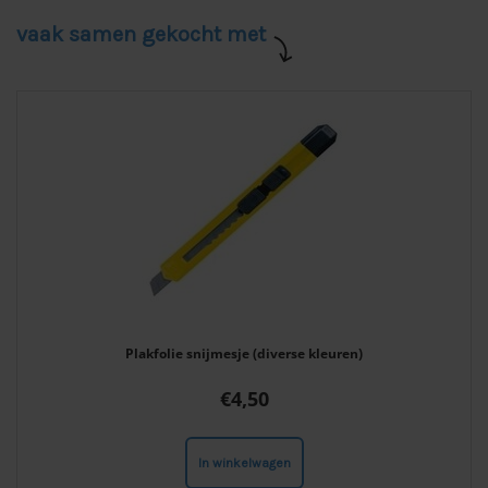
vaak samen gekocht met
Plakfolie snijmesje (diverse kleuren)
€
4,50
In winkelwagen