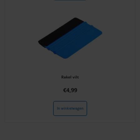
Rakel vilt
€
4,99
In winkelwagen