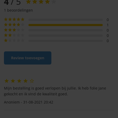
4
/ 5
1 beoordelingen
0
1
0
0
0
Review toevoegen
Mijn bestelling is goed verlopen bij jullie. Ik heb folie Jane
gekocht en ik vind de kwaliteit goed.
Anoniem - 31-08-2021 20:42